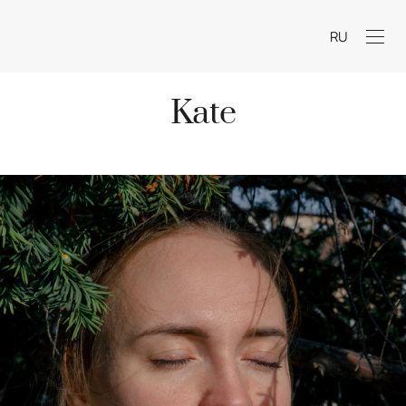
RU
Kate