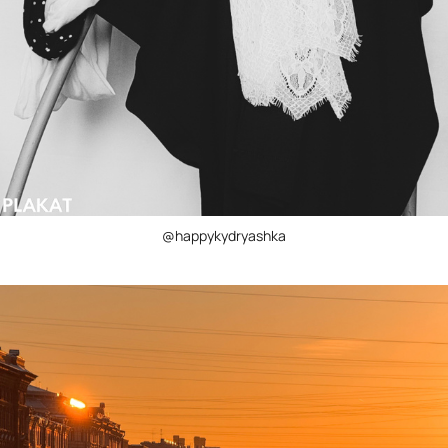
@happykydryashka