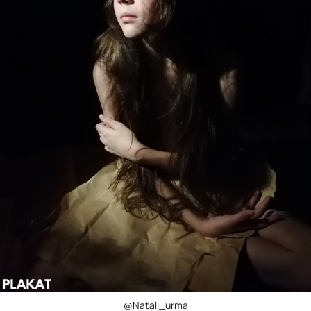
@Natali_urma