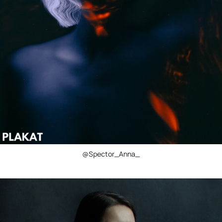
@Spector_Anna_