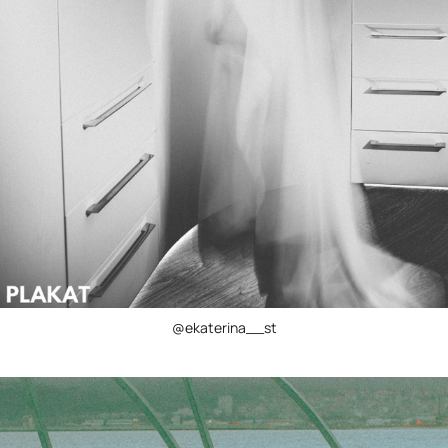
@ekaterina__st