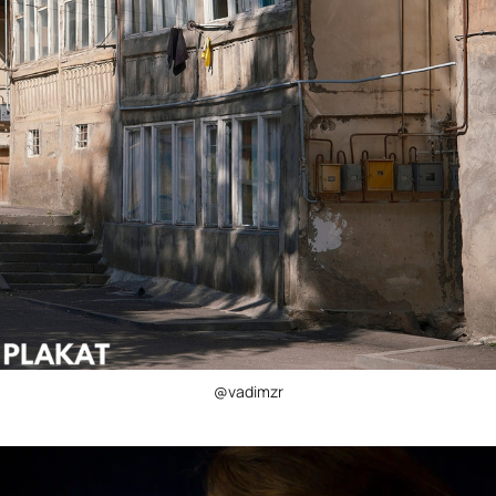
@vadimzr