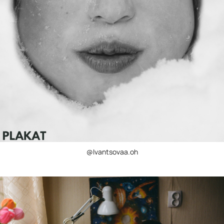
@Ivantsovaa.oh