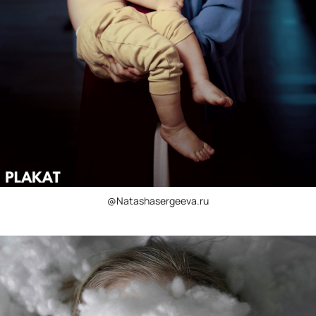
@Natashasergeeva.ru