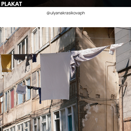
@ulyanakrasikovaph