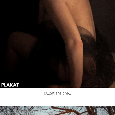
@_tatiana.che_