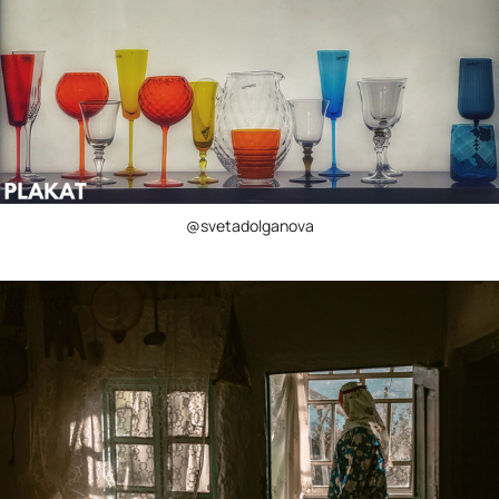
@svetadolganova