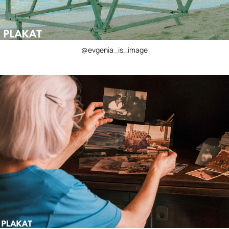
@evgenia_is_image