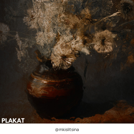
@mkislitsina