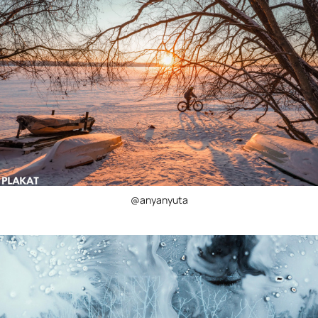
@anyanyuta