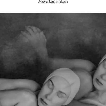
@helenbashmakova