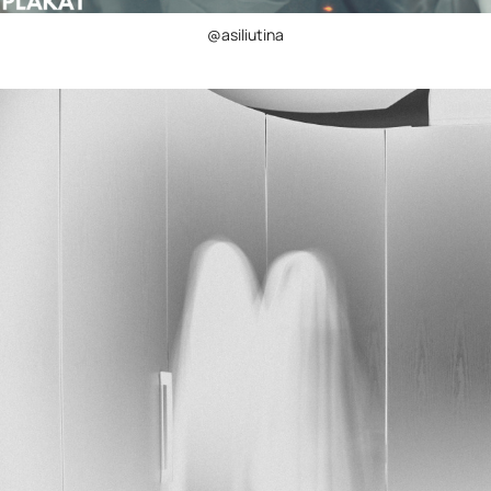
@asiliutina